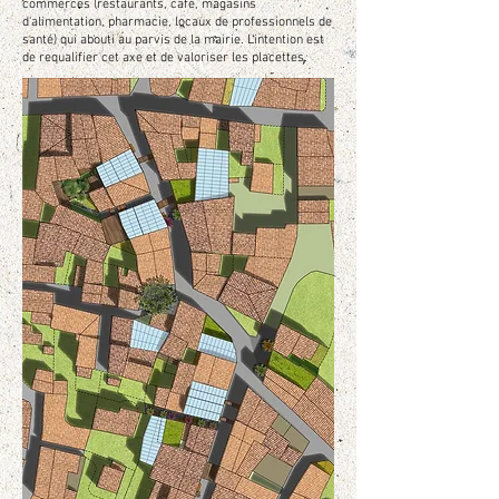
commerces (restaurants, café, magasins
d'alimentation, pharmacie, locaux de professionnels de
santé) qui abouti au parvis de la mairie. L'intention est
de requalifier cet axe et de valoriser les placettes.