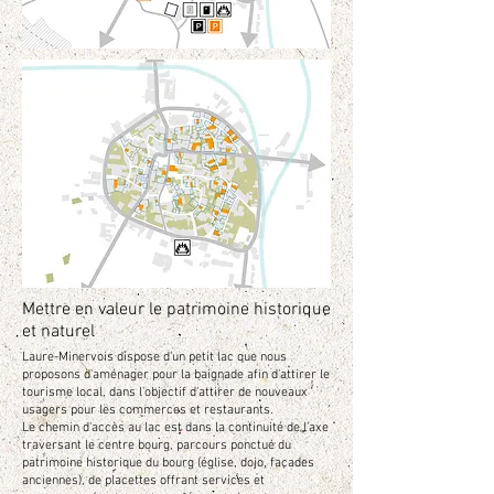
Mettre en valeur le patrimoine historique
et naturel
Laure-Minervois dispose d'un petit lac que nous
proposons d'aménager pour la baignade afin d'attirer le
tourisme local, dans l'objectif d'attirer de nouveaux
usagers pour les commerces et restaurants.
Le chemin d'accès au lac est dans la continuité de l'axe
traversant le centre bourg, parcours ponctué du
patrimoine historique du bourg (église, dojo, façades
anciennes), de placettes offrant services et